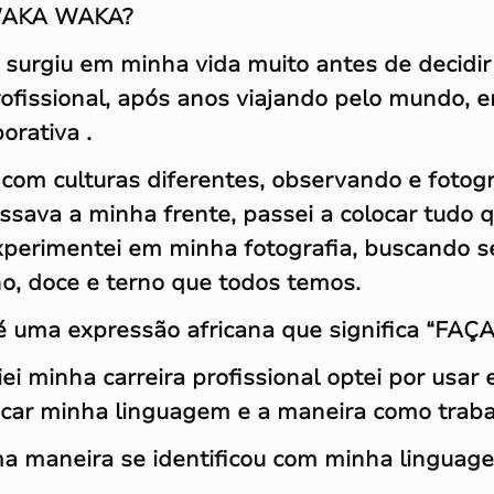
AKA WAKA?
a surgiu em minha vida muito antes de decidir
rofissional, após anos viajando pelo mundo,
orativa .
com culturas diferentes, observando e fotog
sava a minha frente, passei a colocar tudo qu
xperimentei em minha fotografia, buscando 
, doce e terno que todos temos.
uma expressão africana que significa “FAÇ
ei minha carreira profissional optei por usar 
ficar minha linguagem e a maneira como traba
a maneira se identificou com minha linguag