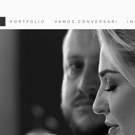
O
PORTFOLIO
VAMOS CONVERSAR!
IN